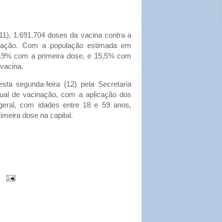
(11), 1.691.704 doses da vacina contra a
inação. Com a população estimada em
7,9% com a primeira dose, e 15,5% com
vacina.
ta segunda-feira (12) pela Secretaria
ual de vacinação, com a aplicação dos
eral, com idades entre 18 e 59 anos,
meira dose na capital.