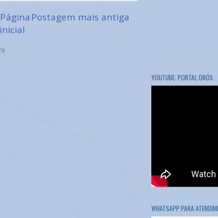
Página
Postagem mais antiga
inicial
m)
YOUTUBE: PORTAL ORÓS
WHATSAPP PARA ATENDIME