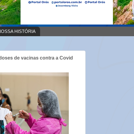
OSSA HISTÓRIA
 doses de vacinas contra a Covid