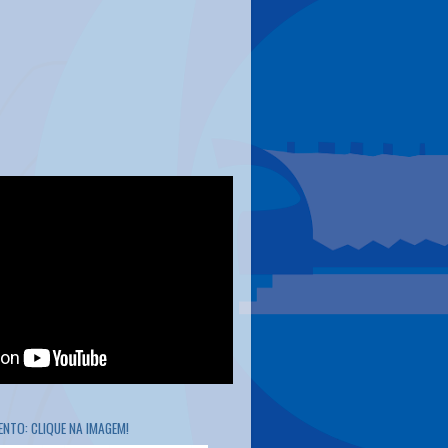
NTO: CLIQUE NA IMAGEM!