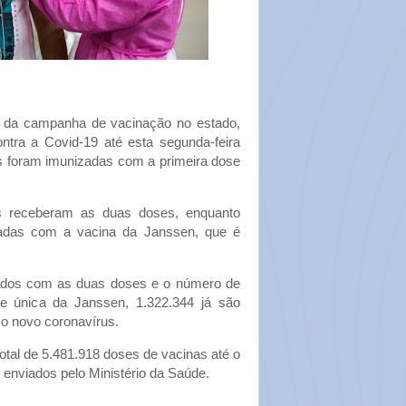
o da campanha de vacinação no estado,
ntra a Covid-19 até esta segunda-feira
s foram imunizadas com a primeira dose
s receberam as duas doses, enquanto
adas com a vacina da Janssen, que é
dos com as duas doses e o número de
 única da Janssen, 1.322.344 já são
o novo coronavírus.
tal de 5.481.918 doses de vacinas até o
enviados pelo Ministério da Saúde.