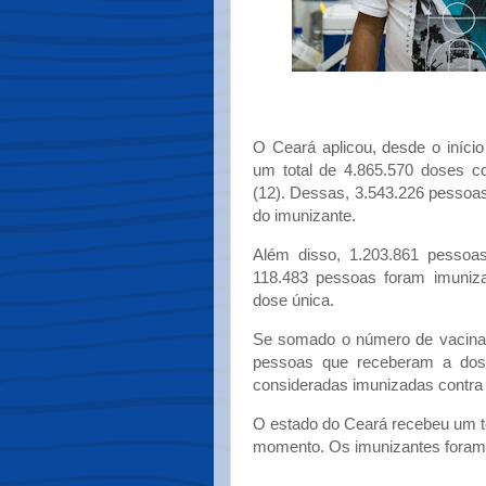
O Ceará aplicou, desde o iníci
um total de 4.865.570 doses co
(12). Dessas, 3.543.226 pessoa
do imunizante.
Além disso, 1.203.861 pessoa
118.483 pessoas foram imuniz
dose única.
Se somado o número de vacina
pessoas que receberam a dose
consideradas imunizadas contra 
O estado do Ceará recebeu um to
momento. Os imunizantes foram 