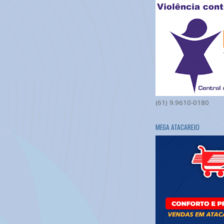
(61) 9.9610-0180
MEGA ATACAREJO