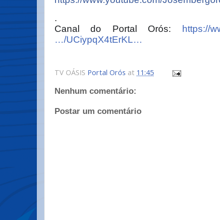
.
Canal do Portal Orós:
https://
…/UCiypqX4tErKL…
TV OÁSIS
Portal Orós
at
11:45
Nenhum comentário:
Postar um comentário