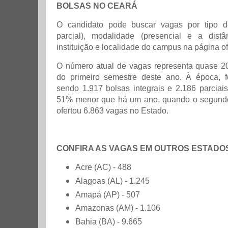
BOLSAS NO CEARÁ
O candidato pode buscar vagas por tipo de
parcial), modalidade (presencial e a distân
instituição e localidade do campus na página of
O número atual de vagas representa quase 
do primeiro semestre deste ano. À época, f
sendo 1.917 bolsas integrais e 2.186 parciai
51% menor que há um ano, quando o segund
ofertou 6.863 vagas no Estado.
CONFIRA AS VAGAS EM OUTROS ESTADO
Acre (AC) - 488
Alagoas (AL) - 1.245
Amapá (AP) - 507
Amazonas (AM) - 1.106
Bahia (BA) - 9.665