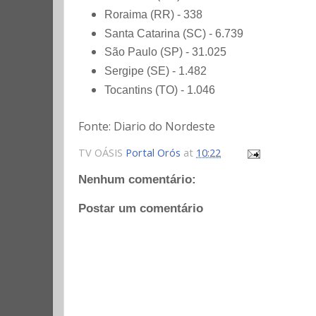
Roraima (RR) - 338
Santa Catarina (SC) - 6.739
São Paulo (SP) - 31.025
Sergipe (SE) - 1.482
Tocantins (TO) - 1.046
Fonte: Diario do Nordeste
TV OÁSIS
Portal Orós
at
10:22
Nenhum comentário:
Postar um comentário