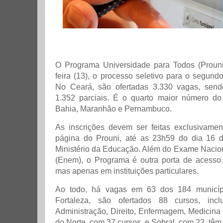
O Programa Universidade para Todos (Prouni)
feira (13), o processo seletivo para o segun
No Ceará, são ofertadas 3.330 vagas, sendo
1.352 parciais. É o quarto maior número do
Bahia, Maranhão e Pernambuco.
As inscrições devem ser feitas exclusivament
página do Prouni, até as 23h59 do dia 16 d
Ministério da Educação. Além do Exame Nacio
(Enem), o Programa é outra porta de acesso 
mas apenas em instituições particulares.
Ao todo, há vagas em 63 dos 184 municíp
Fortaleza, são ofertados 88 cursos, inc
Administração, Direito, Enfermagem, Medicina 
do Norte, com 37 cursos, e Sobral, com 22, têm 