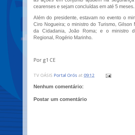
cearenses e sejam concluídas em até 5 meses.
Além do presidente, estavam no evento o mini
Ciro Nogueira; o ministro do Turismo, Gilson
da Cidadania, João Roma; e o ministro d
Regional, Rogério Marinho.
Por g1 CE
TV OÁSIS
Portal Orós
at
09:12
Nenhum comentário:
Postar um comentário