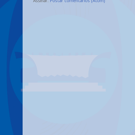
Assinar:
Postar comentários (Atom)