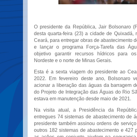
O presidente da República, Jair Bolsonaro (P
desta quarta-feira (23) a cidade de Quixadá, 
Ceará, para entregar obras de abastecimento 
e lançar o programa Força-Tarefa das Ág
objetivo garantir recursos hídricos para 
Nordeste e o norte de Minas Gerais.
Esta é a sexta viagem do presidente ao Ce
2022. Em fevereiro deste ano, Bolsonaro v
acionar a liberação das águas da barragem de
do Projeto de Integração das Águas do Rio Sã
estava em manutenção desde maio de 2021.
Na visita atual, a Presidência da Repúbli
entregues 74 sistemas de abastecimento de 
presidente também assinou ordens de serviço
outros 182 sistemas de abastecimento e 427 
as ações em conjunto ajudem na segurança 