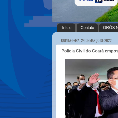
Início
Contato
ORÓS N
QUINTA-FEIRA, 24 DE MARÇO DE 2022
Polícia Civil do Ceará emp