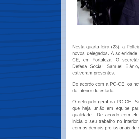
Nesta quarta-feira (23), a Pol
novos delegados. A solenidade
CE, em Fortaleza. O secretár
Defesa Social, Samuel Elânio,
estiveram presentes.
De acordo com a PC-CE, os novo
do interior do estado.
O delegado geral da PC-CE, Sér
que haja união em equipe par
qualidade''. De acordo com el
inicia o seu trabalho no interi
com os demais profissionais de ou