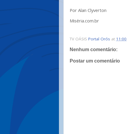
Por Alan Clyverton
Miséria.com.br
TV OÁSIS
Portal Orós
at
11:00
Nenhum comentário:
Postar um comentário