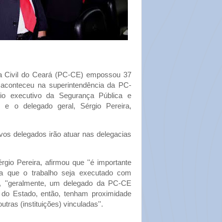
ícia Civil do Ceará (PC-CE) empossou 37
 aconteceu na superintendência da PC-
io executivo da Segurança Pública e
 e o delegado geral, Sérgio Pereira,
s delegados irão atuar nas delegacias
gio Pereira, afirmou que ''é importante
a que o trabalho seja executado com
e, ''geralmente, um delegado da PC-CE
or do Estado, então, tenham proximidade
tras (instituições) vinculadas''.