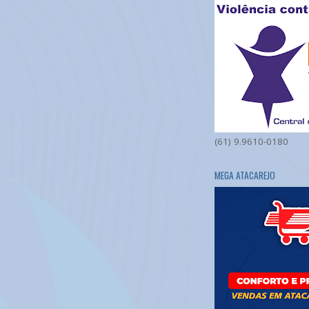
(61) 9.9610-0180
MEGA ATACAREJO