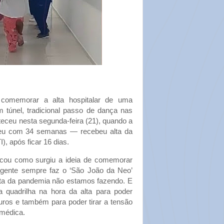
comemorar a alta hospitalar de uma
túnel, tradicional passo de dança nas
eceu nesta segunda-feira (21), quando a
eu com 34 semanas — recebeu alta da
), após ficar 16 dias.
icou como surgiu a ideia de comemorar
 gente sempre faz o ‘São João da Neo’
nta da pandemia não estamos fazendo. E
 quadrilha na hora da alta para poder
uros e também para poder tirar a tensão
 médica.