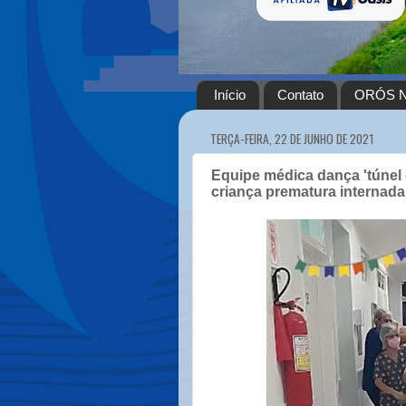
Início
Contato
ORÓS N
TERÇA-FEIRA, 22 DE JUNHO DE 2021
Equipe médica dança 'túnel 
criança prematura internad