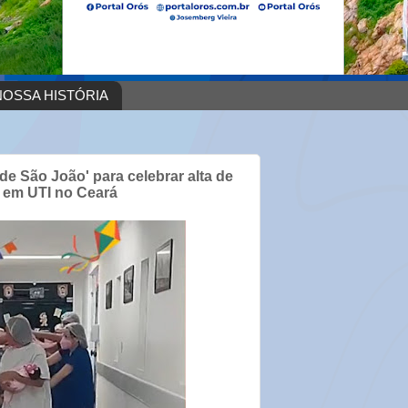
OSSA HISTÓRIA
de São João' para celebrar alta de
a em UTI no Ceará