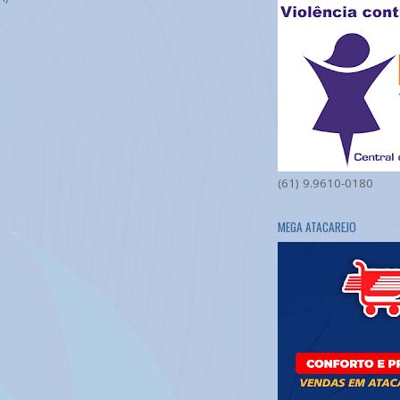
(61) 9.9610-0180
MEGA ATACAREJO