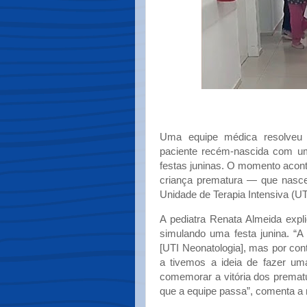
Uma equipe médica resolveu 
paciente recém-nascida com um 
festas juninas. O momento acont
criança prematura — que nasc
Unidade de Terapia Intensiva (UTI
A pediatra Renata Almeida expl
simulando uma festa junina. “A
[UTI Neonatologia], mas por co
a tivemos a ideia de fazer uma
comemorar a vitória dos premat
que a equipe passa”, comenta a