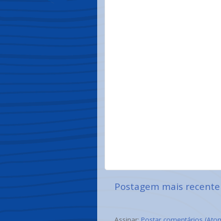
Postagem mais recente
Assinar:
Postar comentários (Ato