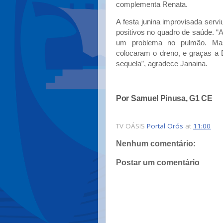
complementa Renata.
A festa junina improvisada serv
positivos no quadro de saúde. “A
um problema no pulmão. Mas
colocaram o dreno, e graças a 
sequela”, agradece Janaina.
Por Samuel Pinusa, G1 CE
TV OÁSIS
Portal Orós
at
11:00
Nenhum comentário:
Postar um comentário