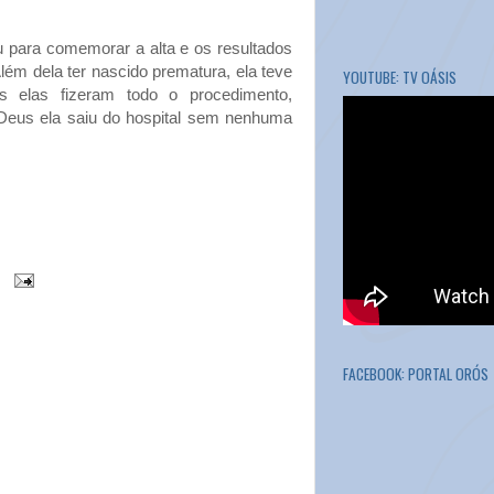
iu para comemorar a alta e os resultados
lém dela ter nascido prematura, ela teve
YOUTUBE: TV OÁSIS
 elas fizeram todo o procedimento,
Deus ela saiu do hospital sem nenhuma
FACEBOOK: PORTAL ORÓS