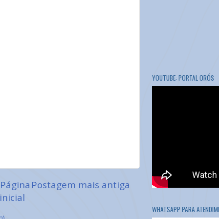
YOUTUBE: PORTAL ORÓS
Página
Postagem mais antiga
inicial
WHATSAPP PARA ATENDIME
m)