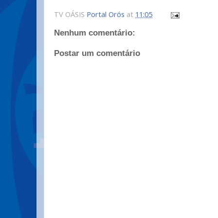
TV OÁSIS
Portal Orós
at
11:05
Nenhum comentário:
Postar um comentário