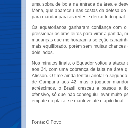
uma sobra de bola na entrada da área e des
Mena, que apareceu nas costas da defesa do B
para mandar para as redes e deixar tudo igual.
Os equatorianos ganharam confiança com o
pressionar os brasileiros para virar a partida, m
mudanças que melhoraram a seleção canarinho 
mais equilibrado, porém sem muitas chances c
dois lados.
Nos minutos finais, o Equador voltou a ataca
aos 34, com uma cobrança de falta na área q
Alisson. O time ainda tentou anotar o segun
de Campana aos 42, mas o jogador mandou 
acréscimos, o Brasil cresceu e passou a f
ofensivo, só que não conseguiu levar muito p
empate no placar se manteve até o apito final.
Fonte: O Povo