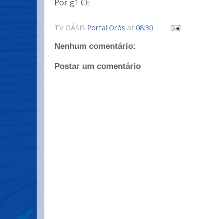
Por g1 CE
TV OÁSIS
Portal Orós
at
08:30
Nenhum comentário:
Postar um comentário