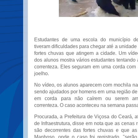
Estudantes de uma escola do município d
tiveram dificuldades para chegar até a unidade
fortes chuvas que atingem a cidade. Um víde
dos alunos mostra vários estudantes tentando 
correnteza. Eles seguram em uma corda com 
joelho.
No vídeo, os alunos aparecem com mochila nas
sendo ajudados por homens em uma região de
em corda para não caírem ou serem arra
correnteza. O caso aconteceu na semana pass
Procurada, a Prefeitura de Viçosa do Ceará, a
de Infraestrutura, disse em nota que as cenas 
são decorrentes das fortes chuvas e que as 
Manhoso, onde o caso foi registrado, "serã