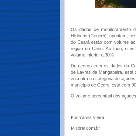
Os dados de monitoramento 
Hídricos (Cogerh), apontam, nes
do Ceará estão com volume ac
região do Cariri. Ao todo, o e
volume inferior a 30%.
De acordo com os dados da Cog
de Lavras da Mangabeira, está
encontra na categoria de açudes
município de Cedro, está com 9
O volume percentual dos açudes
Por Yanne Vieira
Miséria.com.br