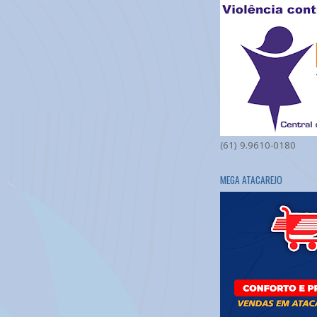
(61) 9.9610-0180
MEGA ATACAREJO