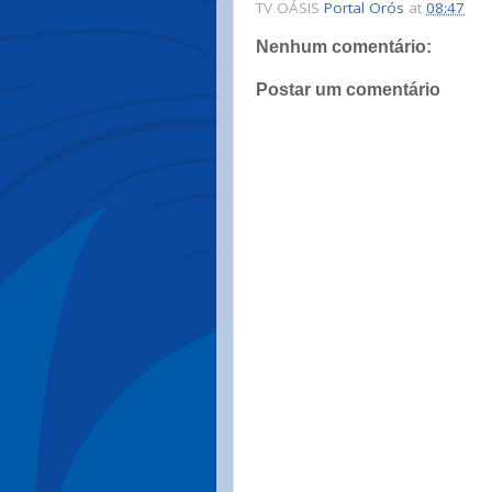
TV OÁSIS
Portal Orós
at
08:47
Nenhum comentário:
Postar um comentário