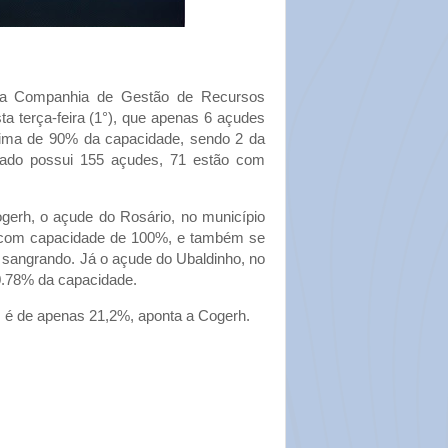
da Companhia de Gestão de Recursos
ta terça-feira (1°), que apenas 6 açudes
ima de 90% da capacidade, sendo 2 da
stado possui 155 açudes, 71 estão com
erh, o açude do Rosário, no município
 com capacidade de 100%, e também se
 sangrando. Já o açude do Ubaldinho, no
0.78% da capacidade.
 é de apenas 21,2%, aponta a Cogerh.