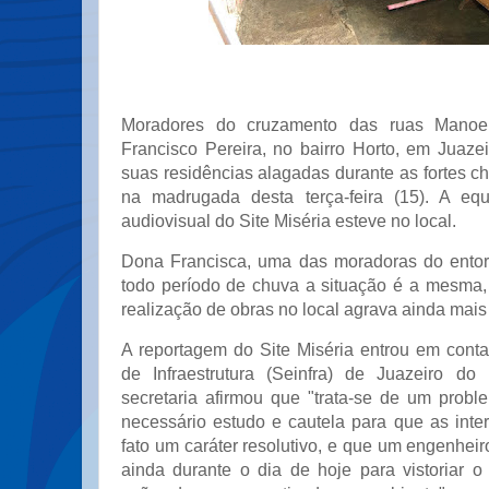
Moradores do cruzamento das ruas Manoe
Francisco Pereira, no bairro Horto, em Juaze
suas residências alagadas durante as fortes 
na madrugada desta terça-feira (15). A eq
audiovisual do Site Miséria esteve no local.
Dona Francisca, uma das moradoras do entor
todo período de chuva a situação é a mesma
realização de obras no local agrava ainda mais
A reportagem do Site Miséria entrou em conta
de Infraestrutura (Seinfra) de Juazeiro do
secretaria afirmou que "trata-se de um probl
necessário estudo e cautela para que as int
fato um caráter resolutivo, e que um engenhe
ainda durante o dia de hoje para vistoriar o