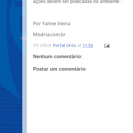
ações devem ser praticadas no ambiente".
Por Yanne Vieira
Miséria.com.br
TV OÁSIS
Portal Orós
at
11:53
Nenhum comentário:
Postar um comentário