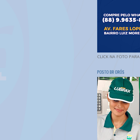
CLICK NA FOTO PAR
POSTO BR ORÓS