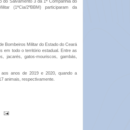
ão do Salvamento 3 da 1ª Companhia do
litar (1ªCia/2ºBBM) participaram da
de Bombeiros Militar do Estado do Ceará
em todo o território estadual. Entre as
s, jacarés, gatos-mouriscos, gambás,
r aos anos de 2019 e 2020, quando a
17 animais, respectivamente.