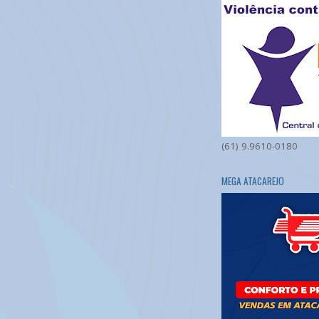
(61) 9.9610-0180
MEGA ATACAREJO