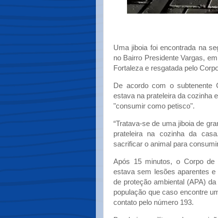
Uma jiboia foi encontrada na s
no Bairro Presidente Vargas, e
Fortaleza e resgatada pelo Corp
De acordo com o subtenente O
estava na prateleira da cozinha
"consumir como petisco".
“Tratava-se de uma jiboia de g
prateleira na cozinha da cas
sacrificar o animal para consumi
Após 15 minutos, o Corpo de B
estava sem lesões aparentes e 
de proteção ambiental (APA) da
população que caso encontre um
contato pelo número 193.