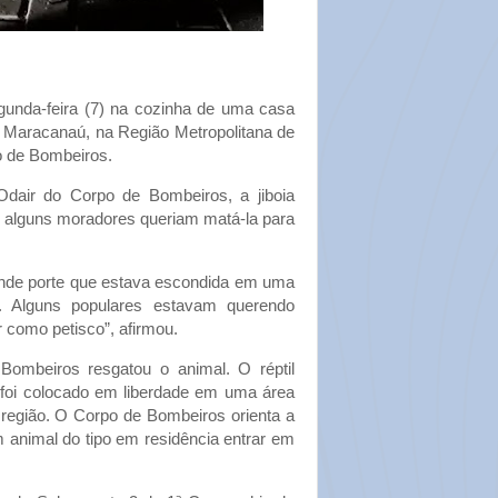
egunda-feira (7) na cozinha de uma casa
m Maracanaú, na Região Metropolitana de
o de Bombeiros.
dair do Corpo de Bombeiros, a jiboia
 e alguns moradores queriam matá-la para
rande porte que estava escondida em uma
a. Alguns populares estavam querendo
r como petisco”, afirmou.
ombeiros resgatou o animal. O réptil
foi colocado em liberdade em uma área
 região. O Corpo de Bombeiros orienta a
 animal do tipo em residência entrar em