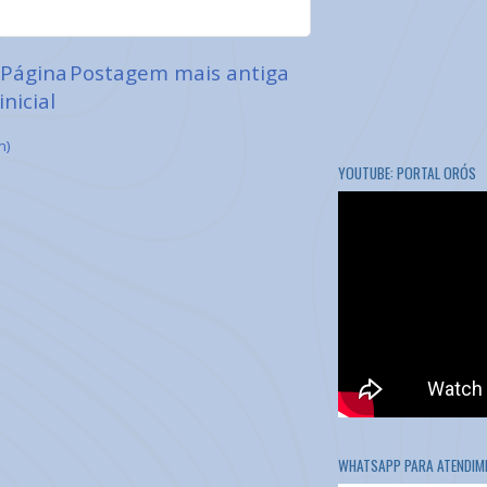
Página
Postagem mais antiga
inicial
m)
YOUTUBE: PORTAL ORÓS
WHATSAPP PARA ATENDIME