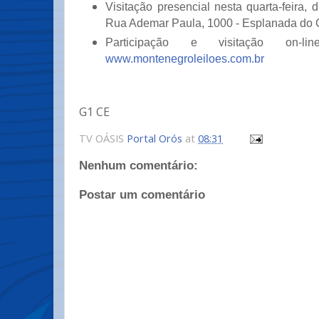
Visitação presencial nesta quarta-feira, 
Rua Ademar Paula, 1000 - Esplanada do 
Participação e visitação on-l
www.montenegroleiloes.com.br
G1 CE
TV OÁSIS
Portal Orós
at
08:31
Nenhum comentário:
Postar um comentário