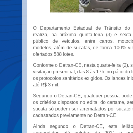
O Departamento Estadual de Trânsito do 
realiza, na próxima quinta-feira (3) e sexta-
público de veículos, entre carros, motoci
modelos, além de sucatas, de forma 100% virt
ofertados 588 lotes.
Conforme o Detran-CE, nesta quarta-feira (2), s
visitação presencial, das 8 às 17h, no pátio do l
os protocolos sanitários exigidos. Os lances in
até R$ 3 mil.
Segundo o Detran-CE, qualquer pessoa pode p
os critérios dispostos no edital do certame, s
sucata só podem ser arrematados por sucateir
cadastrados previamente no Detran-CE.
Ainda segundo o Detran-CE, este leilão 
apreendidos até outubro de 2021 e q