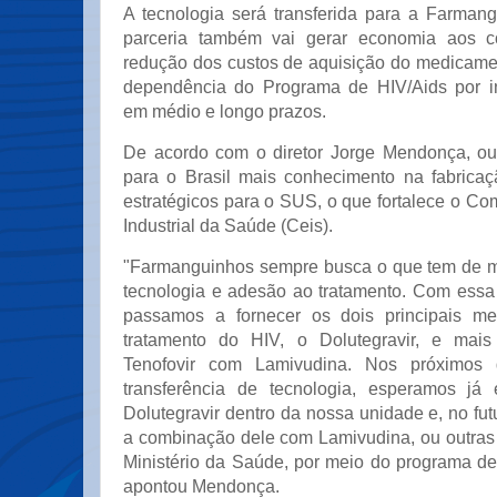
A tecnologia será transferida para a Farman
parceria também vai gerar economia aos c
redução dos custos de aquisição do medicamen
dependência do Programa de HIV/Aids por i
em médio e longo prazos.
De acordo com o diretor Jorge Mendonça, outr
para o Brasil mais conhecimento na fabrica
estratégicos para o SUS, o que fortalece o C
Industrial da Saúde (Ceis).
"Farmanguinhos sempre busca o que tem de m
tecnologia e adesão ao tratamento. Com essa 
passamos a fornecer os dois principais m
tratamento do HIV, o Dolutegravir, e mai
Tenofovir com Lamivudina. Nos próximos
transferência de tecnologia, esperamos já 
Dolutegravir dentro da nossa unidade e, no futu
a combinação dele com Lamivudina, ou outra
Ministério da Saúde, por meio do programa de
apontou Mendonça.