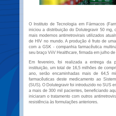
O Instituto de Tecnologia em Fármacos (Far
iniciou a distribuição do Dolutegravir 50 mg
mais modernos antirretrovirais utilizados atua
de HIV no mundo. A produção é fruto de uma 
com a GSK - companhia farmacêutica multinac
seu braço ViiV Healthcare, firmada em julho de
Em fevereiro, foi realizada a entrega da 
instituição, um total de 16,5 milhões de comp
ano, serão encaminhadas mais de 64,5 mi
farmacêuticas deste medicamento ao Siste
(SUS). O Dolutegravir foi introduzido no SUS em
a mais de 300 mil pacientes, beneficiando aq
iniciaram o tratamento com outros antirretrovi
resistência às formulações anteriores.