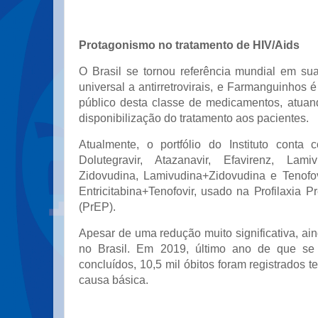
Protagonismo no tratamento de HIV/Aids
O Brasil se tornou referência mundial em sua
universal a antirretrovirais, e Farmanguinhos é
público desta classe de medicamentos, atua
disponibilização do tratamento aos pacientes.
Atualmente, o portfólio do Instituto conta
Dolutegravir, Atazanavir, Efavirenz, Lamiv
Zidovudina, Lamivudina+Zidovudina e Tenofo
Entricitabina+Tenofovir, usado na Profilaxia 
(PrEP).
Apesar de uma redução muito significativa, ai
no Brasil. Em 2019, último ano de que se 
concluídos, 10,5 mil óbitos foram registrados
causa básica.