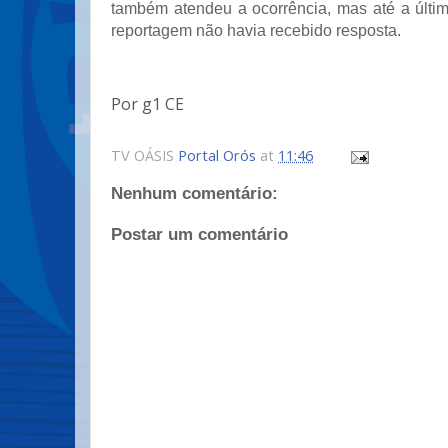
também atendeu a ocorrência, mas até a últim
reportagem não havia recebido resposta.
Por g1 CE
TV OÁSIS
Portal Orós
at
11:46
Nenhum comentário:
Postar um comentário