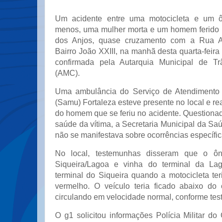
Um acidente entre uma motocicleta e um ô
menos, uma mulher morta e um homem ferido 
dos Anjos, quase cruzamento com a Rua Al
Bairro João XXIII, na manhã desta quarta-feira 
confirmada pela Autarquia Municipal de Tr
(AMC).
Uma ambulância do Serviço de Atendimento
(Samu) Fortaleza esteve presente no local e re
do homem que se feriu no acidente. Questiona
saúde da vítima, a Secretaria Municipal da S
não se manifestava sobre ocorrências específic
No local, testemunhas disseram que o ôni
Siqueira/Lagoa e vinha do terminal da La
terminal do Siqueira quando a motocicleta te
vermelho. O veículo teria ficado abaixo do 
circulando em velocidade normal, conforme te
O g1 solicitou informações Polícia Militar d