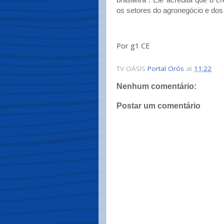
os setores do agronegócio e dos
Por g1 CE
TV OÁSIS
Portal Orós
at
11:22
Nenhum comentário:
Postar um comentário