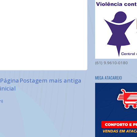
(61) 9.9610-0180
MEGA ATACAREJO
Página
Postagem mais antiga
inicial
m)