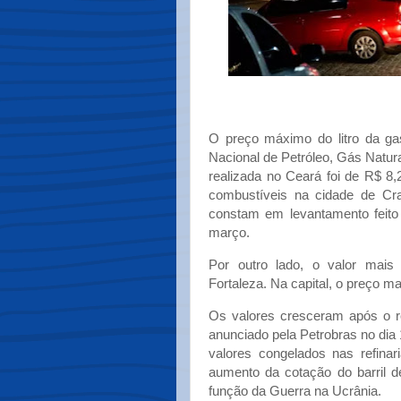
O preço máximo do litro da ga
Nacional de Petróleo, Gás Natu
realizada no Ceará foi de R$ 8
combustíveis na cidade de Cra
constam em levantamento feito 
março.
Por outro lado, o valor mais
Fortaleza. Na capital, o preço ma
Os valores cresceram após o re
anunciado pela Petrobras no di
valores congelados nas refinaria
aumento da cotação do barril d
função da Guerra na Ucrânia.