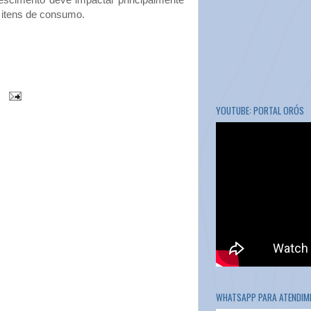
 itens de consumo.
YOUTUBE: PORTAL ORÓS
WHATSAPP PARA ATENDIME