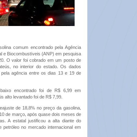
solina comum encontrado pela Agência
ral e Biocombustíveis (ANP) em pesquisa
,20. O valor foi cobrado em um posto de
teús, no interior do estado. Os dados
pela agência entre os dias 13 e 19 de
 baixo encontrado foi de R$ 6,99 em
is alto levantado foi de R$ 7,99.
ajuste de 18,8% no preço da gasolina,
a 10 de março, após quase dois meses de
s. A estatal justificou a alta diante do
e petróleo no mercado internacional em