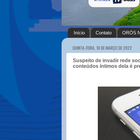
Início
Contato
ORÓS N
QUINTA-FEIRA, 10 DE MARÇO DE 2022
Suspeito de invadir rede soc
conteúdos íntimos dela é p