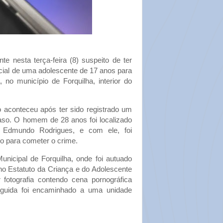
e nesta terça-feira (8) suspeito de ter
ocial de uma adolescente de 17 anos para
, no município de Forquilha, interior do
ão aconteceu após ter sido registrado um
caso. O homem de 28 anos foi localizado
o Edmundo Rodrigues, e com ele, foi
do para cometer o crime.
unicipal de Forquilha, onde foi autuado
 no Estatuto da Criança e do Adolescente
r fotografia contendo cena pornográfica
guida foi encaminhado a uma unidade