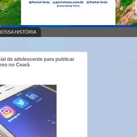
OSSA HISTÓRIA
ial de adolescente para publicar
reso no Ceará