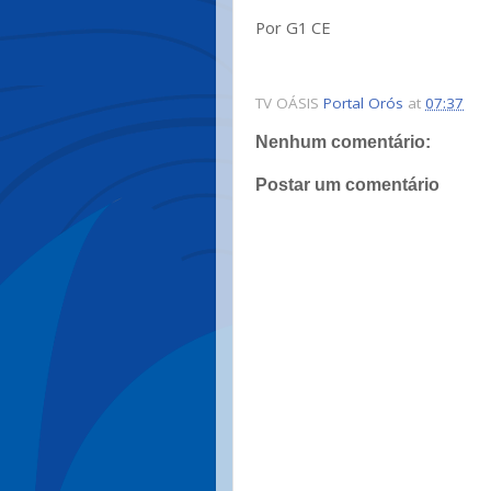
Por G1 CE
TV OÁSIS
Portal Orós
at
07:37
Nenhum comentário:
Postar um comentário