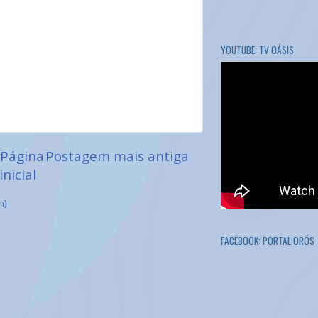
YOUTUBE: TV OÁSIS
Página
Postagem mais antiga
inicial
m)
FACEBOOK: PORTAL ORÓS