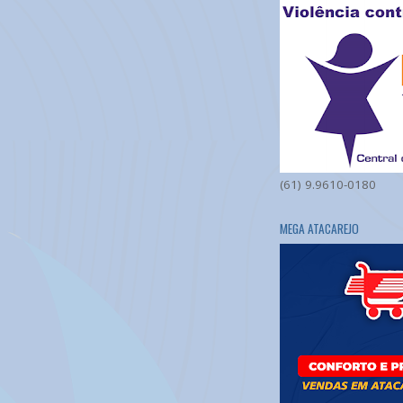
(61) 9.9610-0180
MEGA ATACAREJO