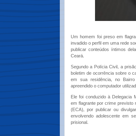
Um homem foi preso em flagrant
invadido o perfil em uma rede s
publicar conteúdos íntimos dela
Ceará.
Segundo a Polícia Civil, a pris
boletim de ocorrência sobre o 
em sua residência, no Bairr
apreendido o computador utiliza
Ele foi conduzido à Delegacia M
em flagrante por crime previsto
(ECA), por publicar ou divulga
envolvendo adolescente em se
prisional.