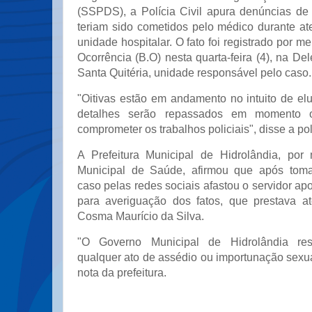
(SSPDS), a Polícia Civil apura denúncias de
teriam sido cometidos pelo médico durante 
unidade hospitalar. O fato foi registrado por m
Ocorrência (B.O) nesta quarta-feira (4), na De
Santa Quitéria, unidade responsável pelo caso.
"Oitivas estão em andamento no intuito de elu
detalhes serão repassados em momento 
comprometer os trabalhos policiais", disse a pol
A Prefeitura Municipal de Hidrolândia, por
Municipal de Saúde, afirmou que após tom
caso pelas redes sociais afastou o servidor ap
para averiguação dos fatos, que prestava 
Cosma Maurício da Silva.
"O Governo Municipal de Hidrolândia res
qualquer ato de assédio ou importunação sexua
nota da prefeitura.