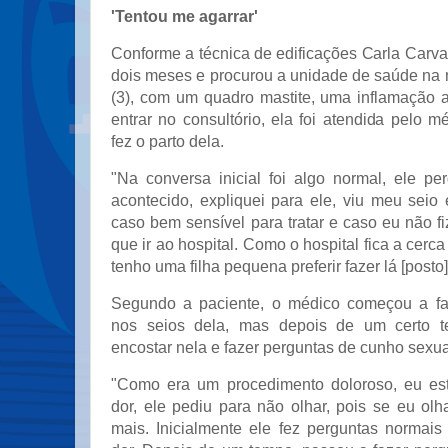
'Tentou me agarrar'
Conforme a técnica de edificações Carla Carvalh
dois meses e procurou a unidade de saúde na 
(3), com um quadro mastite, uma inflamação 
entrar no consultório, ela foi atendida pelo
fez o parto dela.
"Na conversa inicial foi algo normal, ele pe
acontecido, expliquei para ele, viu meu seio
caso bem sensível para tratar e caso eu não fi
que ir ao hospital. Como o hospital fica a cerc
tenho uma filha pequena preferir fazer lá [posto
Segundo a paciente, o médico começou a fa
nos seios dela, mas depois de um certo 
encostar nela e fazer perguntas de cunho sexua
"Como era um procedimento doloroso, eu est
dor, ele pediu para não olhar, pois se eu olh
mais. Inicialmente ele fez perguntas normais