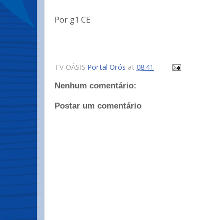
Por g1 CE
TV OÁSIS
Portal Orós
at
08:41
Nenhum comentário:
Postar um comentário