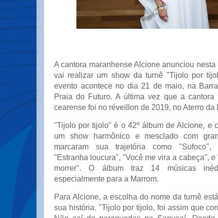
A cantora maranhense Alcione anunciou nesta q
vai realizar um show da turnê "Tijolo por tij
evento acontece no dia 21 de maio, na Barr
Praia do Futuro. A última vez que a cantora 
cearense foi no réveillon de 2019, no Aterro da
"Tijolo por tijolo" é o 42º álbum de Alcione, 
um show harmônico e mesclado com gran
marcaram sua trajetória como "Sufoco", 
"Estranha loucura", "Você me vira a cabeça", 
morrer". O álbum traz 14 músicas inéd
especialmente para a Marrom.
Para Alcione, a escolha do nome da turnê está
sua história. "Tijolo por tijolo, foi assim que co