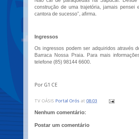
Não caí de paraquedas na Sapucaí. Desde o 
construção de uma trajetória, jamais pense
cantora de sucesso", afirma.
Ingressos
Os ingressos podem ser adquiridos através do
Barraca Nossa Praia. Para mais informações
telefone (85) 98144 6600.
Por G1 CE
TV OÁSIS
Portal Orós
at
08:03
Nenhum comentário:
Postar um comentário