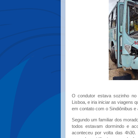
O condutor estava sozinho no ô
Lisboa, e iria iniciar as viagens
em contato com o Sindiônibus e 
Segundo um familiar dos morado
todos estavam dormindo e aco
aconteceu por volta das 4h30. 