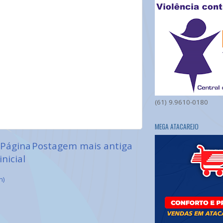
(61) 9.9610-0180
MEGA ATACAREJO
Página
Postagem mais antiga
inicial
m)