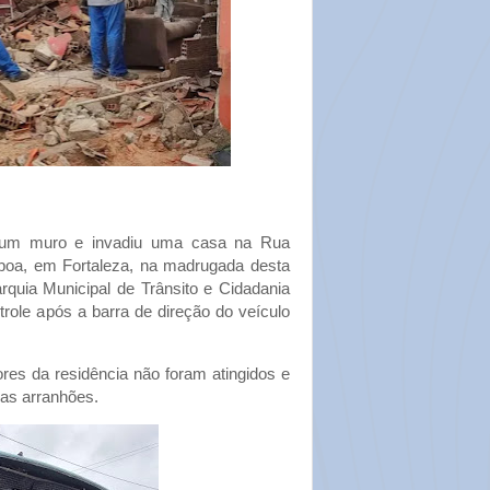
 um muro e invadiu uma casa na Rua
sboa, em Fortaleza, na madrugada desta
arquia Municipal de Trânsito e Cidadania
role após a barra de direção do veículo
res da residência não foram atingidos e
nas arranhões.