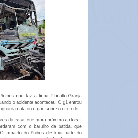
nibus que faz a linha Planalto-Granja
 quando o acidente aconteceu. O g1 entrou
aguarda nota do órgão sobre o ocorrido.
res da casa, que mora próximo ao local,
rdaram com o barulho da batida, que
O impacto do ônibus destruiu parte do