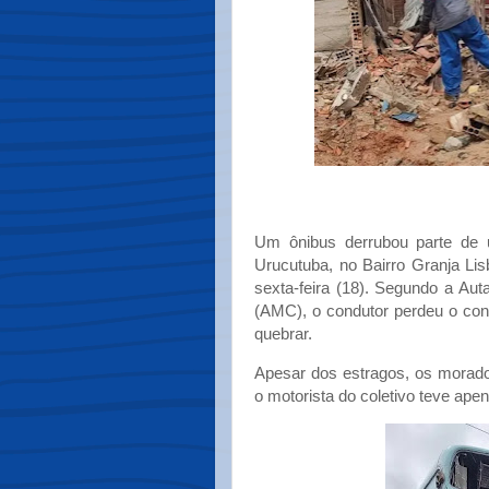
Um ônibus derrubou parte de
Urucutuba, no Bairro Granja Li
sexta-feira (18). Segundo a Aut
(AMC), o condutor perdeu o cont
quebrar.
Apesar dos estragos, os morado
o motorista do coletivo teve ape