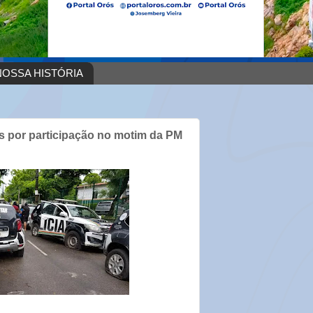
OSSA HISTÓRIA
os por participação no motim da PM