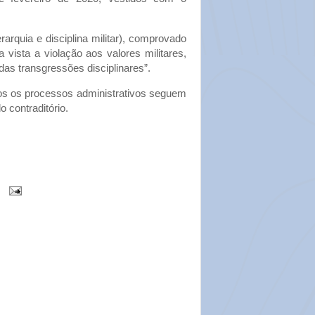
rarquia e disciplina militar), comprovado
 vista a violação aos valores militares,
das transgressões disciplinares”.
dos os processos administrativos seguem
 contraditório.