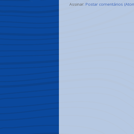
Assinar:
Postar comentários (Ato