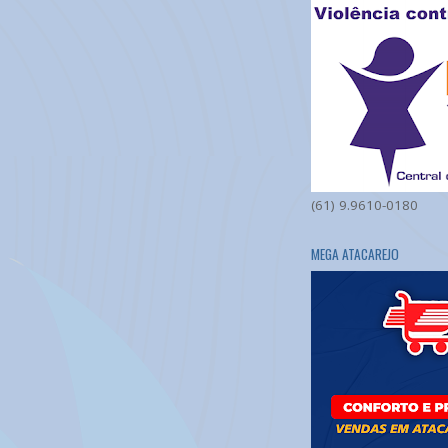
(61) 9.9610-0180
MEGA ATACAREJO