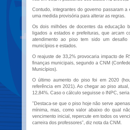
Contudo, integrantes do governo passaram a 
uma medida provisória para alterar as regras.
Os dois milhões de docentes da educação bá
ligados a estados e prefeituras, que arcam c
atendimento ao piso tem sido um desafio 
municípios e estados.
O reajuste de 33,2% provocaria impacto de R
finanças municipais, segundo a CNM (Confed
Municípios).
O último aumento do piso foi em 2020 (ho
referência em 2021). Ao chegar ao piso atual,
12,84%. Caso o cálculo seguisse o INPC, seria
"Destaca-se que o piso hoje não serve apen
mínima, mas, como valor abaixo do qual não
vencimento inicial, repercute em todos os ven
carreira dos professores", diz nota da CNM.