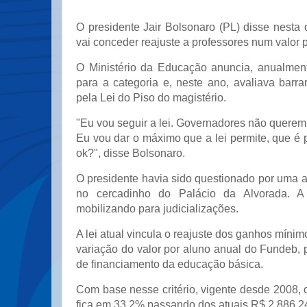
O presidente Jair Bolsonaro (PL) disse nesta q
vai conceder reajuste a professores num valor
O Ministério da Educação anuncia, anualment
para a categoria e, neste ano, avaliava barrar
pela Lei do Piso do magistério.
"Eu vou seguir a lei. Governadores não querem 
Eu vou dar o máximo que a lei permite, que é 
ok?", disse Bolsonaro.
O presidente havia sido questionado por uma 
no cercadinho do Palácio da Alvorada. A
mobilizando para judicializações.
A lei atual vincula o reajuste dos ganhos mínim
variação do valor por aluno anual do Fundeb,
de financiamento da educação básica.
Com base nesse critério, vigente desde 2008, 
fica em 33,2% passando dos atuais R$ 2.886,2