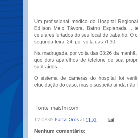
Um profissional médico do Hospital Regiona
Edilson Melo Távora, Bairro Esplanada I, t
celulares furtados do seu local de trabalho. O c
segunda-feira, 24, por volta das 7h30.
Na madrugada, por volta das 03:26 da manhã, 
que dois aparelhos de telefone de sua prop
subtraídos.
O sistema de câmeras do hospital foi verif
elucidação do caso, mas o suspeito ainda não fo
Fonte: maisfm.com
TV OÁSIS
Portal Orós
at
11:51
Nenhum comentário: