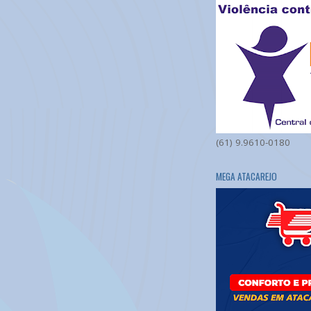
(61) 9.9610-0180
MEGA ATACAREJO