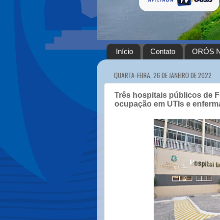
Início
Contato
ORÓS N
QUARTA-FEIRA, 26 DE JANEIRO DE 2022
Três hospitais públicos de 
ocupação em UTIs e enferma