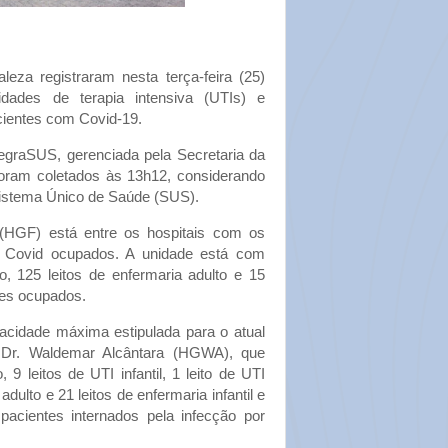
aleza registraram nesta terça-feira (25)
ades de terapia intensiva (UTIs) e
cientes com Covid-19.
egraSUS, gerenciada pela Secretaria da
oram coletados às 13h12, considerando
istema Único de Saúde (SUS).
 (HGF) está entre os hospitais com os
ra Covid ocupados. A unidade está com
o, 125 leitos de enfermaria adulto e 15
tes ocupados.
pacidade máxima estipulada para o atual
 Dr. Waldemar Alcântara (HGWA), que
 9 leitos de UTI infantil, 1 leito de UTI
adulto e 21 leitos de enfermaria infantil e
acientes internados pela infecção por