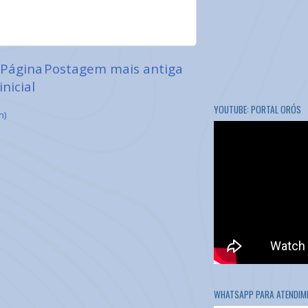
Página
Postagem mais antiga
inicial
YOUTUBE: PORTAL ORÓS
m)
WHATSAPP PARA ATENDIME