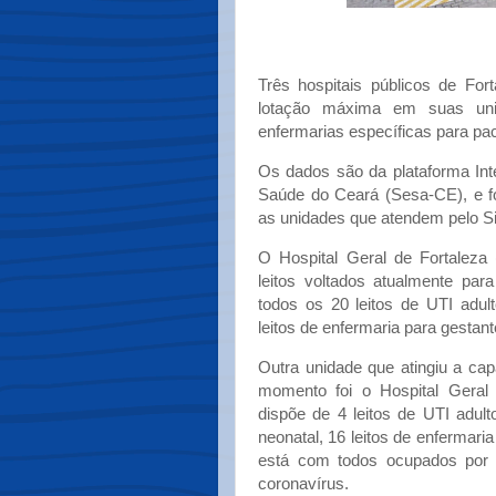
Três hospitais públicos de Fort
lotação máxima em suas unid
enfermarias específicas para pa
Os dados são da plataforma Int
Saúde do Ceará (Sesa-CE), e f
as unidades que atendem pelo S
O Hospital Geral de Fortaleza
leitos voltados atualmente pa
todos os 20 leitos de UTI adult
leitos de enfermaria para gestan
Outra unidade que atingiu a ca
momento foi o Hospital Geral
dispõe de 4 leitos de UTI adulto,
neonatal, 16 leitos de enfermaria 
está com todos ocupados por p
coronavírus.