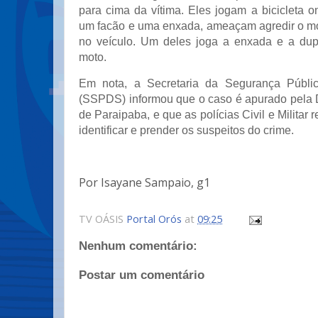
para cima da vítima. Eles jogam a bicicleta 
um facão e uma enxada, ameaçam agredir o mo
no veículo. Um deles joga a enxada e a dup
moto.
Em nota, a Secretaria da Segurança Públi
(SSPDS) informou que o caso é apurado pela 
de Paraipaba, e que as polícias Civil e Militar
identificar e prender os suspeitos do crime.
Por Isayane Sampaio, g1
TV OÁSIS
Portal Orós
at
09:25
Nenhum comentário:
Postar um comentário