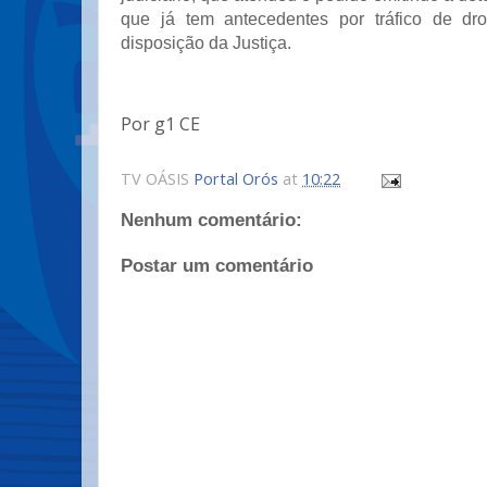
que já tem antecedentes por tráfico de dro
disposição da Justiça.
Por g1 CE
TV OÁSIS
Portal Orós
at
10:22
Nenhum comentário:
Postar um comentário