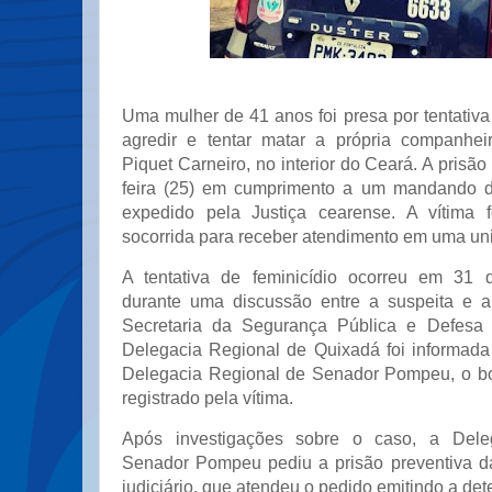
Uma mulher de 41 anos foi presa por tentativa
agredir e tentar matar a própria companhei
Piquet Carneiro, no interior do Ceará. A prisão
feira (25) em cumprimento a um mandando de
expedido pela Justiça cearense. A vítima f
socorrida para receber atendimento em uma uni
A tentativa de feminicídio ocorreu em 31
durante uma discussão entre a suspeita e a
Secretaria da Segurança Pública e Defesa
Delegacia Regional de Quixadá foi informada 
Delegacia Regional de Senador Pompeu, o bo
registrado pela vítima.
Após investigações sobre o caso, a Dele
Senador Pompeu pediu a prisão preventiva d
judiciário, que atendeu o pedido emitindo a det