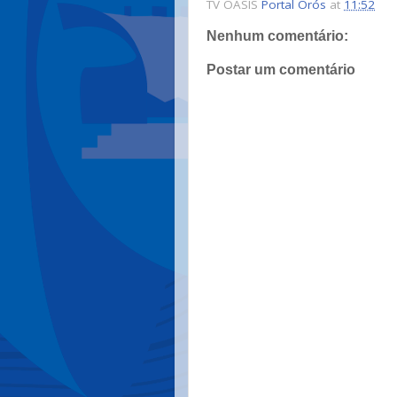
TV OÁSIS
Portal Orós
at
11:52
Nenhum comentário:
Postar um comentário