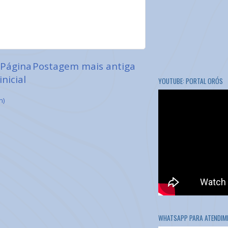
Página
Postagem mais antiga
inicial
YOUTUBE: PORTAL ORÓS
m)
WHATSAPP PARA ATENDIME