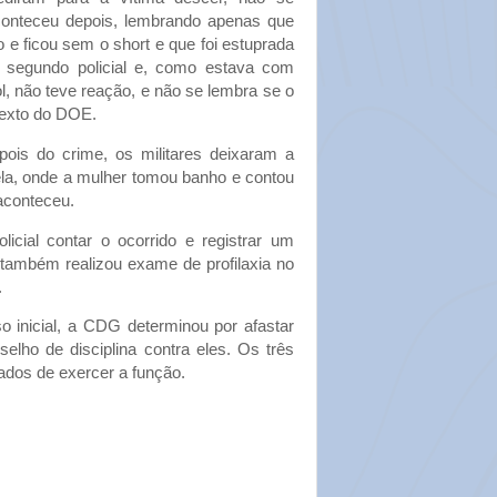
onteceu depois, lembrando apenas que
o e ficou sem o short e que foi estuprada
m segundo policial e, como estava com
l, não teve reação, e não se lembra se o
 texto do DOE.
ois do crime, os militares deixaram a
la, onde a mulher tomou banho e contou
aconteceu.
licial contar o ocorrido e registrar um
 também realizou exame de profilaxia no
.
 inicial, a CDG determinou por afastar
selho de disciplina contra eles. Os três
tados de exercer a função.