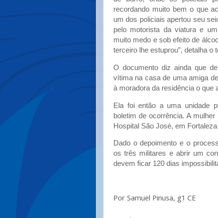
recordando muito bem o que ac
um dos policiais apertou seu sei
pelo motorista da viatura e u
muito medo e sob efeito de álcoo
terceiro lhe estuprou”, detalha o
O documento diz ainda que dep
vítima na casa de uma amiga de
à moradora da residência o que 
Ela foi então a uma unidade po
boletim de ocorrência. A mulher
Hospital São José, em Fortaleza
Dado o depoimento e o processo
os três militares e abrir um con
devem ficar 120 dias impossibili
Por Samuel Pinusa, g1 CE