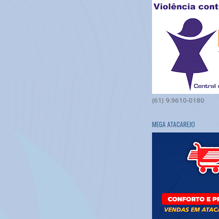
(61) 9.9610-0180
MEGA ATACAREJO