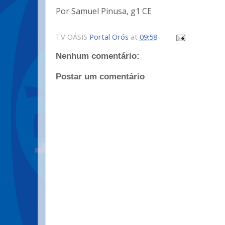
Por Samuel Pinusa, g1 CE
TV OÁSIS
Portal Orós
at
09:58
Nenhum comentário:
Postar um comentário