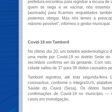
prefeitura encontrou para registrar a recusa de
quem se nega a se vacinar, nós estamos
[assinado] para ficarmos respaldados tamb
podemos obrigar. Mas nós temos a preocup
máximo possível”, informou o gestor municipal.
Covid-19 em Tamboril
No último dia 20, um boletim epidemiológico d
uma morte por Covid-19 no distrito Sede do
secretário confirma ser da gestante. Com isto,
cidade saltou de 37 para 38 óbitos causados p
Tamboril registrou, até esta segunda-feira 
coronavírus, conforme o IntegraSUS, platafor
Saúde do Ceará (Sesa). Os óbitos faze
confirmações de Covid-19 no município — 
casos em investigação.