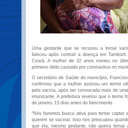
Uma gestante que se recusou a tomar vaci
faleceu após contrair a doença em Tamboril,
Ceará. A mulher de 32 anos morreu no últi
primeiro óbito causado por coronavírus no mun
O secretário de Saúde do município, Francisc
confirmou que a mulher assinou um termo ofi
pela vacina, após ser convocada mais de uma
imunizante. A prefeitura revelou que o termo f
de janeiro, 15 dias antes do falecimento
“Nós fazemos busca ativa para tentar captar
querem se vacinar. Isso nos preocupou quand
que ela, mesmo gestante, não queria tomar 