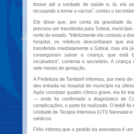
trouxe até a unidade de saúde e, lá, ela a
recusando a tomar a vacina”, contou o secretári
Ele disse que, por conta da gravidade da 
precisou ser transferida para Sobral, município
norte do estado. “Infelizmente ela contraiu a d
hospital, os médicos desconfiaram que era 
transferida imediatamente a Sobral, mas ela j
conseguiram salvar a criança, que está
incubadora”, comenta o secretário. A criança
sete meses de gestação.
A Prefeitura de Tamboril informou, por meio de 
deu entrada no hospital do município na última
Após constatar quadro clínico grave, ela foi tr
— onde foi confirmado o diagnóstico de Co
complicações, o parto foi realizado. O bebê fo
Unidade de Terapia Intensiva (UTI) Neonatal 
médicos.
Félix informa que o pedido da assinatura é u