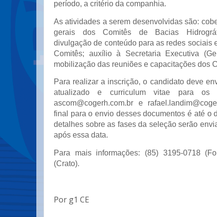
período, a critério da companhia.
As atividades a serem desenvolvidas são: cobe
gerais dos Comitês de Bacias Hidrográ
divulgação de conteúdo para as redes sociais e
Comitês; auxílio à Secretaria Executiva (Ge
mobilização das reuniões e capacitações dos 
Para realizar a inscrição, o candidato deve env
atualizado e curriculum vitae para os s
ascom@cogerh.com.br e rafael.landim@coge
final para o envio desses documentos é até o d
detalhes sobre as fases da seleção serão env
após essa data.
Para mais informações: (85) 3195-0718 (For
(Crato).
Por g1 CE