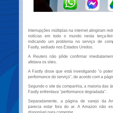
Interrupções múltiplas na internet atingiram red
notícias em todo o mundo nesta terça-feir
indicando um problema no serviço de co
Fastly, sediado nos Estados Unidos.
A Reuters não pôde confirmar imediatamen
afetava os sites.
A Fastly disse que está investigando "o pote
performance do serviço", de acordo com a pág
Segundo o site da companhia, a maioria das á
Fastly enfrentava "performance degradada".
Separadamente, a página de varejo da 
parecia estar fora do ar. A Amazon não es
disponível para comentar.