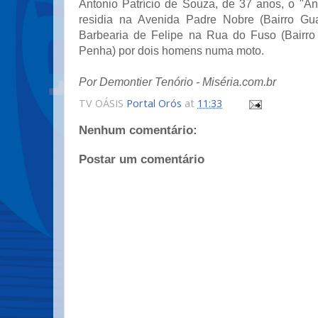
Antonio Patrício de Souza, de 37 anos, o "An
residia na Avenida Padre Nobre (Bairro Gua
Barbearia de Felipe na Rua do Fuso (Bairr
Penha) por dois homens numa moto.
Por Demontier Tenório - Miséria.com.br
TV OÁSIS
Portal Orós
at
11:33
Nenhum comentário:
Postar um comentário