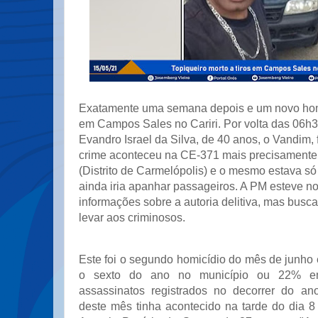
Exatamente uma semana depois e um novo homic
em Campos Sales no Cariri. Por volta das 06h3
Evandro Israel da Silva, de 40 anos, o Vandim, f
crime aconteceu na CE-371 mais precisamente 
(Distrito de Carmelópolis) e o mesmo estava só
ainda iria apanhar passageiros. A PM esteve no
informações sobre a autoria delitiva, mas bus
levar aos criminosos.
Este foi o segundo homicídio do mês de junh
o sexto do ano no município ou 22% e
assassinatos registrados no decorrer do an
deste mês tinha acontecido na tarde do dia 8