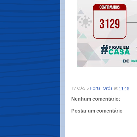
TV OÁSIS
Portal Orós
at
11:49
Nenhum comentário:
Postar um comentário