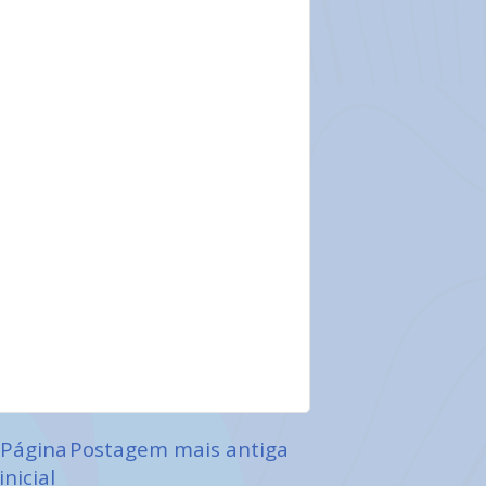
Página
Postagem mais antiga
inicial