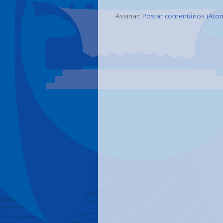
Assinar:
Postar comentários (Ato