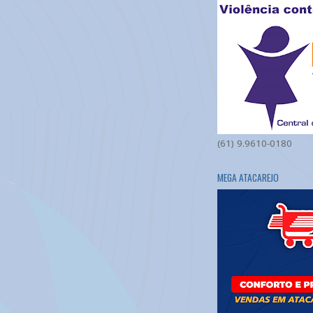
(61) 9.9610-0180
MEGA ATACAREJO