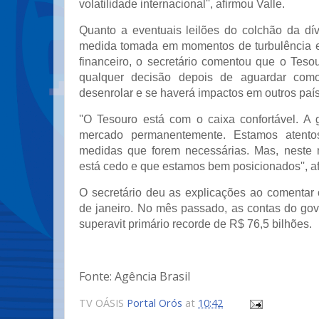
volatilidade internacional'', afirmou Valle.
Quanto a eventuais leilões do colchão da dív
medida tomada em momentos de turbulência 
financeiro, o secretário comentou que o Teso
qualquer decisão depois de aguardar como
desenrolar e se haverá impactos em outros paí
''O Tesouro está com o caixa confortável. 
mercado permanentemente. Estamos atent
medidas que forem necessárias. Mas, neste
está cedo e que estamos bem posicionados'', af
O secretário deu as explicações ao comentar 
de janeiro. No mês passado, as contas do gov
superavit primário recorde de R$ 76,5 bilhões.
Fonte: Agência Brasil
TV OÁSIS
Portal Orós
at
10:42