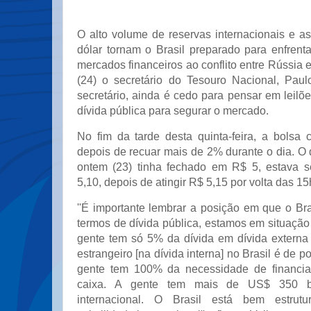
O alto volume de reservas internacionais e a
dólar tornam o Brasil preparado para enfrenta
mercados financeiros ao conflito entre Rússia e
(24) o secretário do Tesouro Nacional, Pau
secretário, ainda é cedo para pensar em leilõe
dívida pública para segurar o mercado.
No fim da tarde desta quinta-feira, a bolsa 
depois de recuar mais de 2% durante o dia. O 
ontem (23) tinha fechado em R$ 5, estava 
5,10, depois de atingir R$ 5,15 por volta das 15
''É importante lembrar a posição em que o Br
termos de dívida pública, estamos em situação 
gente tem só 5% da dívida em dívida externa 
estrangeiro [na dívida interna] no Brasil é de 
gente tem 100% da necessidade de financi
caixa. A gente tem mais de US$ 350 bi
internacional. O Brasil está bem estrut