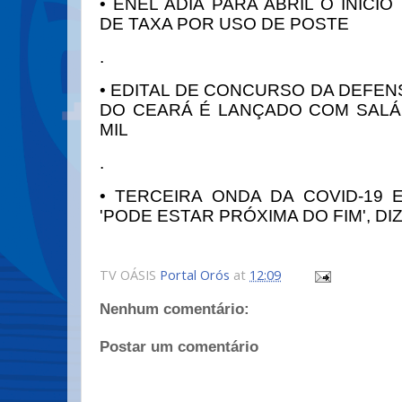
• ENEL ADIA PARA ABRIL O INÍCI
DE TAXA POR USO DE POSTE
.
•
EDITAL DE CONCURSO DA DEFEN
DO CEARÁ É LANÇADO COM SALÁR
MIL
.
• TERCEIRA ONDA DA COVID-19 
'PODE ESTAR PRÓXIMA DO FIM', DI
TV OÁSIS
Portal Orós
at
12:09
Nenhum comentário:
Postar um comentário