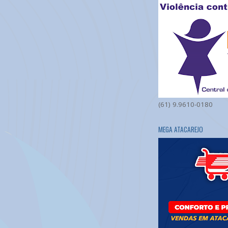
(61) 9.9610-0180
MEGA ATACAREJO