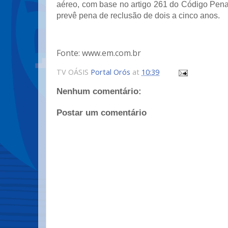
aéreo, com base no artigo 261 do Código Penal
prevê pena de reclusão de dois a cinco anos.
Fonte: www.em.com.br
TV OÁSIS
Portal Orós
at
10:39
Nenhum comentário:
Postar um comentário