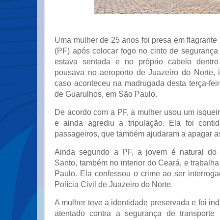
Uma mulher de 25 anos foi presa em flagrante 
(PF) após colocar fogo no cinto de segurança
estava sentada e no próprio cabelo dentr
pousava no aeroporto de Juazeiro do Norte, i
caso aconteceu na madrugada desta terça-feir
de Guarulhos, em São Paulo.
De acordo com a PF, a mulher usou um isqueiro
e ainda agrediu a tripulação. Ela foi cont
passageiros, que também ajudaram a apagar a
Ainda segundo a PF, a jovem é natural do 
Santo, também no interior do Ceará, e trabal
Paulo. Ela confessou o crime ao ser interrog
Polícia Civil de Juazeiro do Norte.
A mulher teve a identidade preservada e foi ind
atentado contra a segurança de transporte m