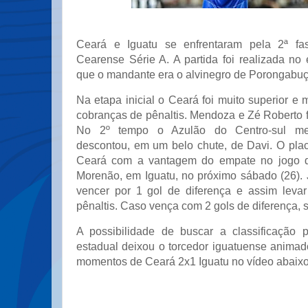
Ceará e Iguatu se enfrentaram pela 2ª f
Cearense Série A. A partida foi realizada no 
que o mandante era o alvinegro de Porongabuç
Na etapa inicial o Ceará foi muito superior e
cobranças de pênaltis. Mendoza e Zé Roberto 
No 2º tempo o Azulão do Centro-sul me
descontou, em um belo chute, de Davi. O plac
Ceará com a vantagem do empate no jogo de
Morenão, em Iguatu, no próximo sábado (26). 
vencer por 1 gol de diferença e assim leva
pênaltis. Caso vença com 2 gols de diferença, se
A possibilidade de buscar a classificação 
estadual deixou o torcedor iguatuense animad
momentos de Ceará 2x1 Iguatu no vídeo abaixo