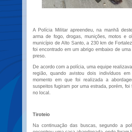
A Polícia Militar apreendeu, na manhã dest
arma de fogo, drogas, munições, motos e o
município de Alto Santo, a 230 km de Fortalez
foi encontrado em um abrigo embaixo de uma 
preso.
De acordo com a polícia, uma equipe realizav
região, quando avistou dois indivíduos em 
momento em que foi realizada a abordage
suspeitos fugiram por uma estrada, porém, foi f
no local.
Tiroteio
Na continuação das buscas, segundo a pol
encontrou uma casa abandonada, onde foram lo