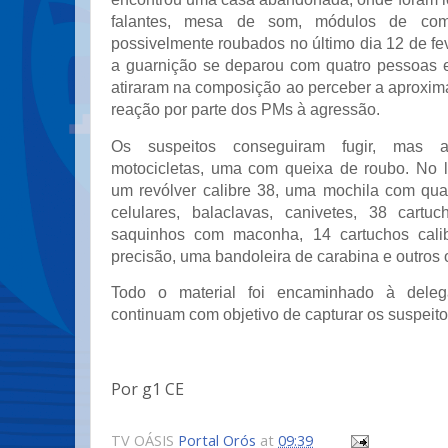
falantes, mesa de som, módulos de comp
possivelmente roubados no último dia 12 de fe
a guarnição se deparou com quatro pessoas 
atiraram na composição ao perceber a aproxi
reação por parte dos PMs à agressão.
Os suspeitos conseguiram fugir, mas 
motocicletas, uma com queixa de roubo. No 
um revólver calibre 38, uma mochila com qua
celulares, balaclavas, canivetes, 38 cartu
saquinhos com maconha, 14 cartuchos cali
precisão, uma bandoleira de carabina e outros 
Todo o material foi encaminhado à delega
continuam com objetivo de capturar os suspeito
Por g1 CE
TV OÁSIS
Portal Orós
at
09:39