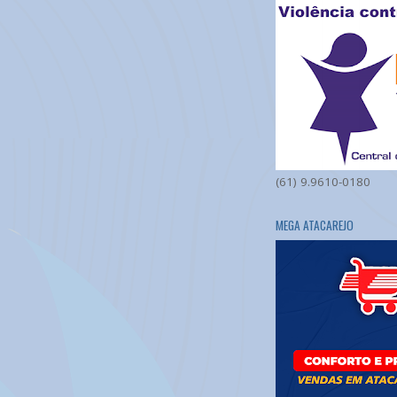
(61) 9.9610-0180
MEGA ATACAREJO