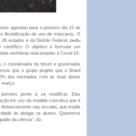
res agendou para o próximo dia 15 de
 a flexibilização do uso de máscaras. O
26 estados e do Distrito Federal, pediu
 científico. O objetivo é formular um
as restritivas relacionadas à Covid-19.
o, o coordenador do fórum e governador
firmou que o grupo projeta que o Brasil
80% dos vacinados com as duas doses
e março.
rimeiro ponto a se modificar. Elas
ção em vez da medida coercitiva que é
e distanciamento nas escolas, que impõe
cidade de abrigar os alunos. Queremos
ldo da ciência”, diz.