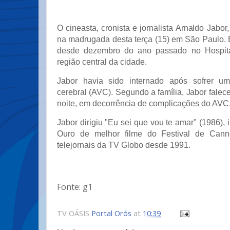
O cineasta, cronista e jornalista Arnaldo Jabor
na madrugada desta terça (15) em São Paulo. 
desde dezembro do ano passado no Hospital
região central da cidade.
Jabor havia sido internado após sofrer um
cerebral (AVC). Segundo a família, Jabor falece
noite, em decorrência de complicações do AVC
Jabor dirigiu "Eu sei que vou te amar" (1986),
Ouro de melhor filme do Festival de Cann
telejornais da TV Globo desde 1991.
Fonte: g1
TV OÁSIS
Portal Orós
at
10:39