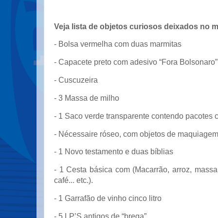
Veja lista de objetos curiosos deixados no m
- Bolsa vermelha com duas marmitas
- Capacete preto com adesivo “Fora Bolsonaro”
- Cuscuzeira
- 3 Massa de milho
- 1 Saco verde transparente contendo pacotes c
- Nécessaire róseo, com objetos de maquiagem
- 1 Novo testamento e duas bíblias
- 1 Cesta básica com (Macarrão, arroz, massa
café... etc.).
- 1 Garrafão de vinho cinco litro
- 5 LP’S antigos de “brega”