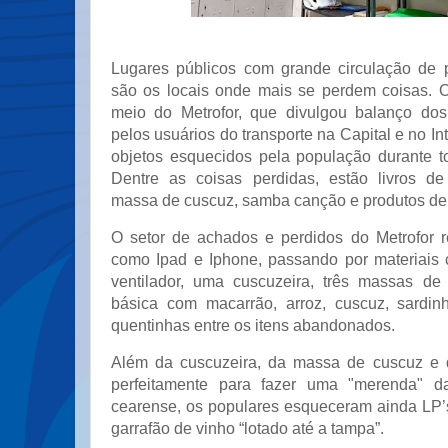
Lugares públicos com grande circulação de 
são os locais onde mais se perdem coisas. 
meio do Metrofor, que divulgou balanço dos
pelos usuários do transporte na Capital e no Inte
objetos esquecidos pela população durante 
Dentre as coisas perdidas, estão livros de 
massa de cuscuz, samba canção e produtos de 
O setor de achados e perdidos do Metrofor r
como Ipad e Iphone, passando por materiais
ventilador, uma cuscuzeira, três massas de
básica com macarrão, arroz, cuscuz, sardin
quentinhas entre os itens abandonados.
Além da cuscuzeira, da massa de cuscuz e 
perfeitamente para fazer uma "merenda" da
cearense, os populares esqueceram ainda LP’
garrafão de vinho “lotado até a tampa”.