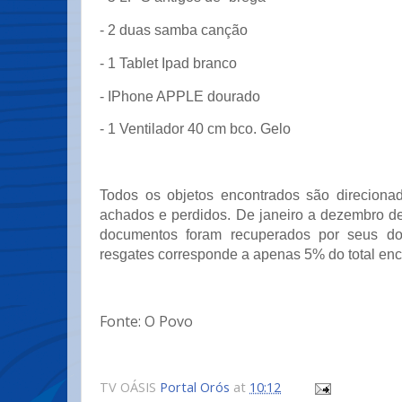
- 2 duas samba canção
- 1 Tablet Ipad branco
- IPhone APPLE dourado
- 1 Ventilador 40 cm bco. Gelo
Todos os objetos encontrados são direciona
achados e perdidos. De janeiro a dezembro de
documentos foram recuperados por seus d
resgates corresponde a apenas 5% do total enc
Fonte: O Povo
TV OÁSIS
Portal Orós
at
10:12