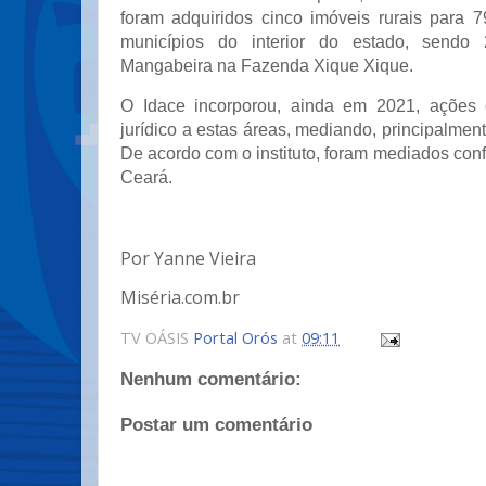
foram adquiridos cinco imóveis rurais para 7
municípios do interior do estado, send
Mangabeira na Fazenda Xique Xique.
O Idace incorporou, ainda em 2021, ações 
jurídico a estas áreas, mediando, principalmente
De acordo com o instituto, foram mediados conf
Ceará.
Por Yanne Vieira
Miséria.com.br
TV OÁSIS
Portal Orós
at
09:11
Nenhum comentário:
Postar um comentário