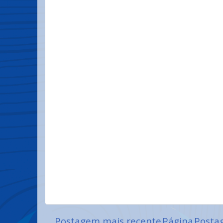
Postagem mais recente
Página
Posta