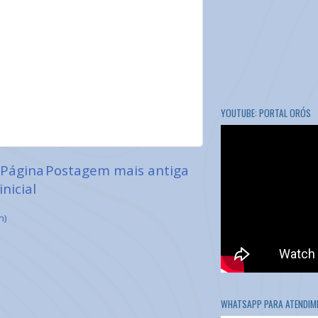
YOUTUBE: PORTAL ORÓS
Página
Postagem mais antiga
inicial
m)
WHATSAPP PARA ATENDIME