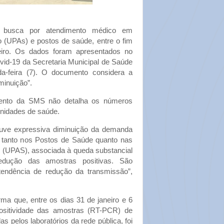
na busca por atendimento médico em
 (UPAs) e postos de saúde, entre o fim
eiro. Os dados foram apresentados no
vid-19 da Secretaria Municipal de Saúde
a-feira (7). O documento considera a
minuição”.
mento da SMS não detalha os números
unidades de saúde.
uve expressiva diminuição da demanda
al tanto nos Postos de Saúde quanto nas
 (UPAS), associada à queda substancial
dução das amostras positivas. São
endência de redução da transmissão”,
a que, entre os dias 31 de janeiro e 6
positividade das amostras (RT-PCR) de
as pelos laboratórios da rede pública, foi