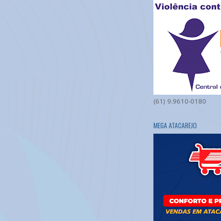
(61) 9.9610-0180
MEGA ATACAREJO