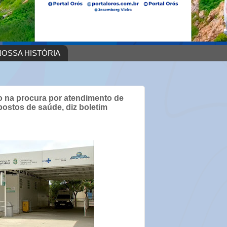
OSSA HISTÓRIA
ão na procura por atendimento de
ostos de saúde, diz boletim