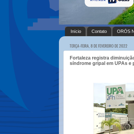
Início
Contato
ORÓS N
TERÇA-FEIRA, 8 DE FEVEREIRO DE 2022
Fortaleza registra diminuiç
síndrome gripal em UPAs e p