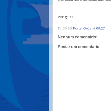
Por g1 CE
TV OÁSIS
Portal Orós
at
09:27
Nenhum comentário:
Postar um comentário