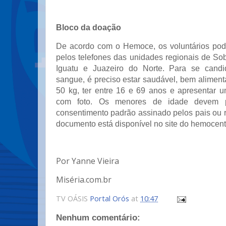
Bloco da doação
De acordo com o Hemoce, os voluntários pod
pelos telefones das unidades regionais de Sob
Iguatu e Juazeiro do Norte. Para se cand
sangue, é preciso estar saudável, bem alimen
50 kg, ter entre 16 e 69 anos e apresentar u
com foto. Os menores de idade devem p
consentimento padrão assinado pelos pais ou 
documento está disponível no site do hemocent
Por Yanne Vieira
Miséria.com.br
TV OÁSIS
Portal Orós
at
10:47
Nenhum comentário: