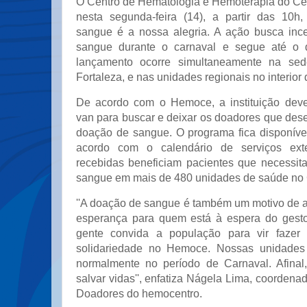
O Centro de Hematologia e Hemoterapia do Cea
nesta segunda-feira (14), a partir das 10
sangue é a nossa alegria. A ação busca inc
sangue durante o carnaval e segue até o 
lançamento ocorre simultaneamente na s
Fortaleza, e nas unidades regionais no interior 
De acordo com o Hemoce, a instituição deve
van para buscar e deixar os doadores que des
doação de sangue. O programa fica disponív
acordo com o calendário de serviços ext
recebidas beneficiam pacientes que necessit
sangue em mais de 480 unidades de saúde no 
''A doação de sangue é também um motivo de al
esperança para quem está à espera do gesto 
gente convida a população para vir fazer
solidariedade no Hemoce. Nossas unidades
normalmente no período de Carnaval. Afinal
salvar vidas'', enfatiza Nágela Lima, coorden
Doadores do hemocentro.