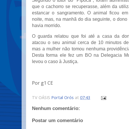
Segundo o tutor do "Pipoca", foram administ
que o cachorro se recuperasse, além da utili
estancar o sangramento. O animal ficou em
noite, mas, na manhã do dia seguinte, o dono
havia morrido.
O guarda relatou que foi até a casa da do
atacou o seu animal cerca de 10 minutos de
mas a mulher não tomou nenhuma providência
Desta forma ele fez um BO na Delegacia Mun
levou o caso à Justiça.
Por g1 CE
TV OÁSIS
Portal Orós
at
07:43
Nenhum comentário:
Postar um comentário