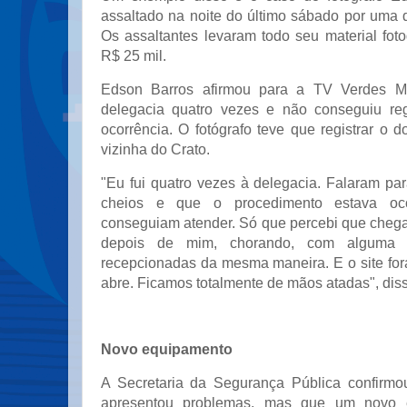
assaltado na noite do último sábado por uma
Os assaltantes levaram todo seu material fot
R$ 25 mil.
Edson Barros afirmou para a TV Verdes Ma
delegacia quatro vezes e não conseguiu reg
ocorrência. O fotógrafo teve que registrar o
vizinha do Crato.
"Eu fui quatro vezes à delegacia. Falaram p
cheios e que o procedimento estava oc
conseguiam atender. Só que percebi que cheg
depois de mim, chorando, com alguma 
recepcionadas da mesma maneira. E o site for
abre. Ficamos totalmente de mãos atadas", dis
Novo equipamento
A Secretaria da Segurança Pública confirmo
apresentou problemas, mas que um novo e