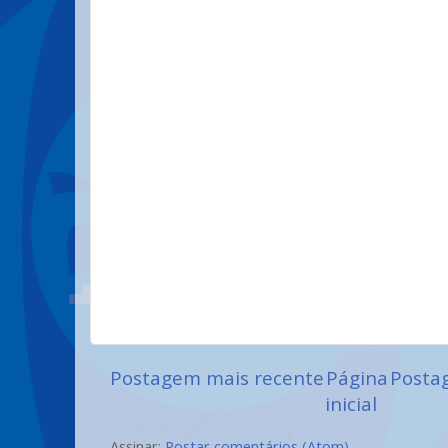
Postagem mais recente
Página
Posta
inicial
Assinar:
Postar comentários (Atom)