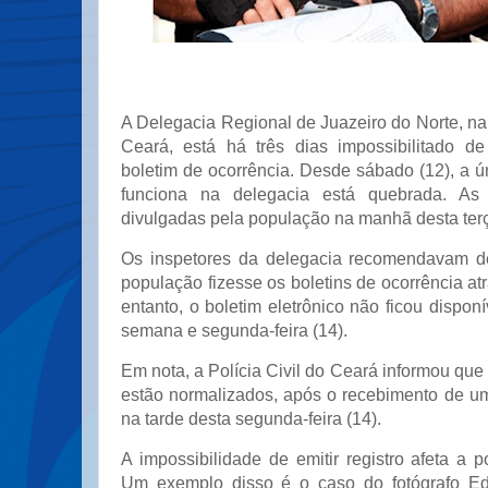
A Delegacia Regional de Juazeiro do Norte, na
Ceará, está há três dias impossibilitado de 
boletim de ocorrência. Desde sábado (12), a 
funciona na delegacia está quebrada. As 
divulgadas pela população na manhã desta terça
Os inspetores da delegacia recomendavam 
população fizesse os boletins de ocorrência atr
entanto, o boletim eletrônico não ficou disponí
semana e segunda-feira (14).
Em nota, a Polícia Civil do Ceará informou que
estão normalizados, após o recebimento de 
na tarde desta segunda-feira (14).
A impossibilidade de emitir registro afeta a 
Um exemplo disso é o caso do fotógrafo Eds