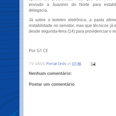
enviado a Juazeiro do Norte para estabil
delegacia.
Já sobre o boletim eletrônico, a pasta afi
instabilidade no servidor, mas que técnicos já
desde segunda-feira (14) para providenciar o re
Por G1 CE
TV OÁSIS
Portal Orós
at
07:48
Nenhum comentário:
Postar um comentário