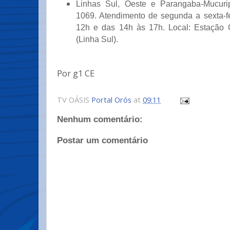
Linhas Sul, Oeste e Parangaba-Mucuri
1069. Atendimento de segunda a sexta-fe
12h e das 14h às 17h. Local: Estação 
(Linha Sul).
Por g1 CE
TV OÁSIS
Portal Orós
at
09:11
Nenhum comentário:
Postar um comentário