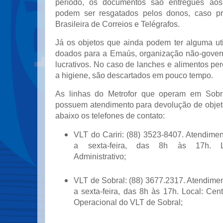
período, os documentos são entregues aos
podem ser resgatados pelos donos, caso p
Brasileira de Correios e Telégrafos.
Já os objetos que ainda podem ter alguma uti
doados para a Emaús, organização não-gover
lucrativos. No caso de lanches e alimentos per
a higiene, são descartados em pouco tempo.
As linhas do Metrofor que operam em Sobr
possuem atendimento para devolução de objeto
abaixo os telefones de contato:
VLT do Cariri: (88) 3523-8407. Atendime
a sexta-feira, das 8h às 17h. L
Administrativo;
VLT de Sobral: (88) 3677.2317. Atendime
a sexta-feira, das 8h às 17h. Local: Cen
Operacional do VLT de Sobral;