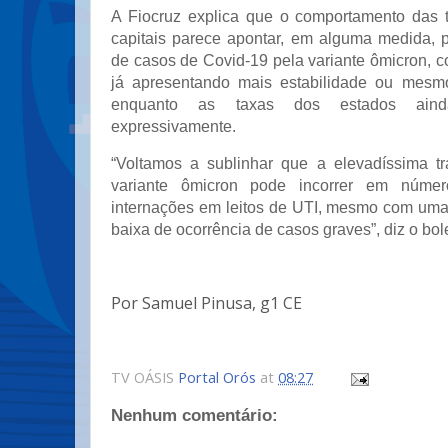
A Fiocruz explica que o comportamento das 
capitais parece apontar, em alguma medida, p
de casos de Covid-19 pela variante ômicron, 
já apresentando mais estabilidade ou mesm
enquanto as taxas dos estados ain
expressivamente.
“Voltamos a sublinhar que a elevadíssima tr
variante ômicron pode incorrer em númer
internações em leitos de UTI, mesmo com uma
baixa de ocorrência de casos graves”, diz o bol
Por Samuel Pinusa, g1 CE
TV OÁSIS
Portal Orós
at
08:27
Nenhum comentário: