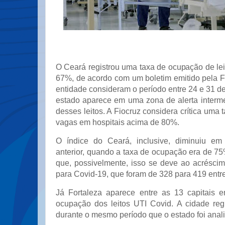
O Ceará registrou uma taxa de ocupação de le
67%, de acordo com um boletim emitido pela F
entidade consideram o período entre 24 e 31 de 
estado aparece em uma zona de alerta interm
desses leitos. A Fiocruz considera crítica uma
vagas em hospitais acima de 80%.
O índice do Ceará, inclusive, diminuiu e
anterior, quando a taxa de ocupação era de 75
que, possivelmente, isso se deve ao acréscim
para Covid-19, que foram de 328 para 419 ent
Já Fortaleza aparece entre as 13 capitais e
ocupação dos leitos UTI Covid. A cidade reg
durante o mesmo período que o estado foi anal