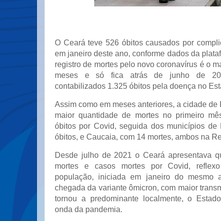
O Ceará teve 526 óbitos causados por compl
em janeiro deste ano, conforme dados da plat
registro de mortes pelo novo coronavírus é o ma
meses e só fica atrás de junho de 20
contabilizados 1.325 óbitos pela doença no Est
Assim como em meses anteriores, a cidade de F
maior quantidade de mortes no primeiro m
óbitos por Covid, seguida dos municípios d
óbitos, e Caucaia, com 14 mortes, ambos na Re
Desde julho de 2021 o Ceará apresentava 
mortes e casos mortes por Covid, reflex
população, iniciada em janeiro do mesmo 
chegada da variante ômicron, com maior transm
tornou a predominante localmente, o Estado
onda da pandemia.