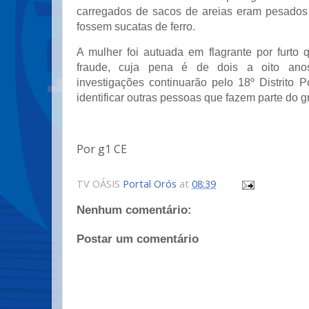
carregados de sacos de areias eram pesados
fossem sucatas de ferro.
A mulher foi autuada em flagrante por furto 
fraude, cuja pena é de dois a oito ano
investigações continuarão pelo 18º Distrito Pol
identificar outras pessoas que fazem parte do g
Por g1 CE
TV OÁSIS
Portal Orós
at
08:39
Nenhum comentário:
Postar um comentário