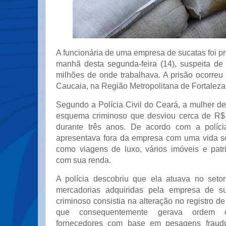
A funcionária de uma empresa de sucatas foi pr
manhã desta segunda-feira (14), suspeita de
milhões de onde trabalhava. A prisão ocorreu
Caucaia, na Região Metropolitana de Fortaleza
Segundo a Polícia Civil do Ceará, a mulher de
esquema criminoso que desviou cerca de R$
durante três anos. De acordo com a polícia
apresentava fora da empresa com uma vida so
como viagens de luxo, vários imóveis e patr
com sua renda.
A polícia descobriu que ela atuava no set
mercadorias adquiridas pela empresa de s
criminoso consistia na alteração no registro de
que consequentemente gerava ordem
fornecedores com base em pesagens fraudu